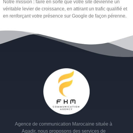
Notre mission :
faire en sorte que votre site devienne un
véritable levier de croissance, en attirant un trafic qualifié et
en renforçant votre présence sur Google de façon pérenne.
Agence de communication Marocaine située à
Agadir, nous proposons des services de