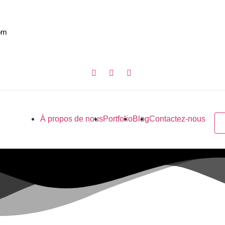
om
À propos de nous
Portfolio
Blog
Contactez-nous
ogle (SEO)