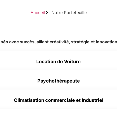
Accueil
Notre Portefeuille
avec succès, alliant créativité, stratégie et innovation
Location de Voiture
Psychothérapeute
Aperçu en live
Climatisation commerciale et Industriel
Aperçu en live