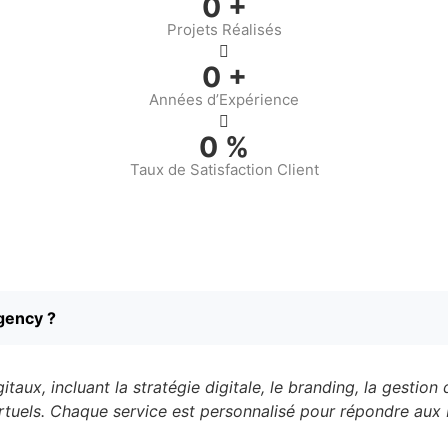
0
+
Projets Réalisés
0
+
Années d’Expérience
0
%
Taux de Satisfaction Client
gency ?
x, incluant la stratégie digitale, le branding, la gestion d
rtuels. Chaque service est personnalisé pour répondre aux 