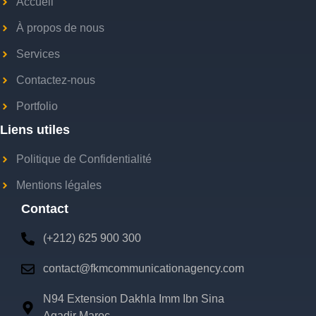
Accueil
À propos de nous
Services
Contactez-nous
Portfolio
Liens utiles
Politique de Confidentialité
Mentions légales
Contact
(+212) 625 900 300
contact@fkmcommunicationagency.com
N94 Extension Dakhla Imm Ibn Sina
Agadir Maroc